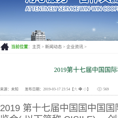
当前位置
：
主页
>
新闻动态
>
企业资讯
>
2019第十七届中国国
来源：未知
发布日期：2019-03-17 23:54【
大
中
小
】
569
2019 第十七届中国国中国