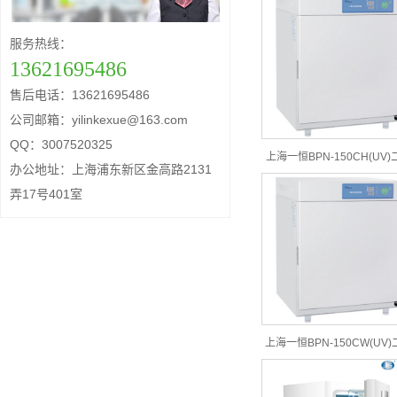
培养箱
服务热线：
13621695486
售后电话：13621695486
公司邮箱：yilinkexue@163.com
QQ：3007520325
上海一恒BPN-150CH(UV)
办公地址：上海浦东新区金高路2131
化碳培养箱-普及
弄17号401室
上海一恒BPN-150CW(UV
化碳培养箱-普及