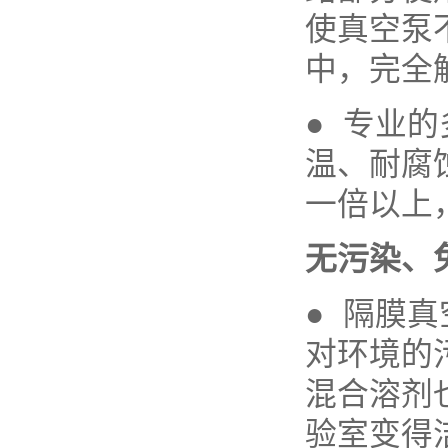
使真空泵
中，完全
● 专业
温、耐腐
一倍以上
无污染、
● 隔膜
对环境的
混合溶剂
验室变得