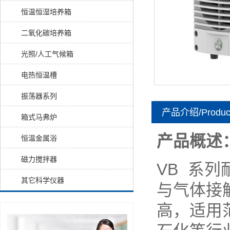
恒温恒湿培养箱
二氧化碳培养箱
光照/人工气候箱
电热恒温槽
振荡器系列
产品介绍/Product i
箱式马弗炉
产品概述
恒温金属浴
磁力搅拌器
VB 系
其它科学仪器
与气体接
高，适用