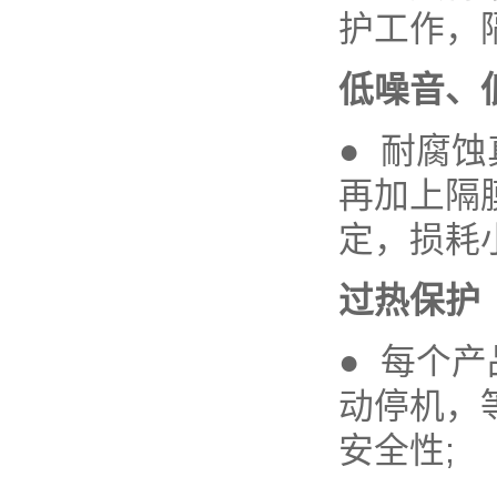
护工作，隔
低噪音、
● 耐腐
再加上隔
定，损耗
过热保护
● 每个
动停机，
安全性;