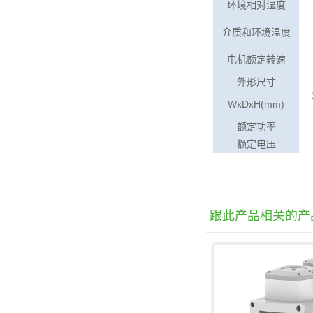
环境相对湿度
介质和环境温度
电机额定转速
外形尺寸
WxDxH(mm)
额定功率
额定电压
跟此产品相关的