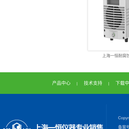
上海一恒耐腐蚀
产品中心
技术支持
下载
|
|
Cop
备案