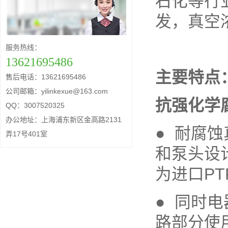
石化等行
发，真空
服务热线：
13621695486
主要特点
售后电话：13621695486
公司邮箱：yilinkexue@163.com
抗强化学
QQ：3007520325
办公地址：上海浦东新区金高路2131
● 耐腐蚀
弄17号401室
和泵头设
为进口P
● 同时
路部分使