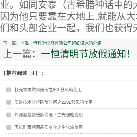
业。如同安泰（古希腊神话中的大
因为他只要靠在大地上,就能从
们和头部企业一起，我们也获得
下一篇：
上海一恒科学仪器有限公司超低温冰箱介绍
上一篇：
一恒清明节放假通知！
籽壳颗粒燃料压缩之80L鼓风箱使用
质谱技术分析陈酿时间之220L鼓风箱使用
外源氨基酸缓解高温下之光照箱应用
凤爪贮藏期间品质变化之生化箱使用