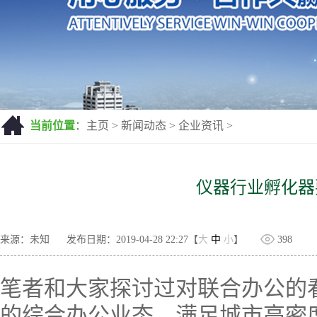
当前位置
：
主页
>
新闻动态
>
企业资讯
>
仪器行业孵化器
来源：未知
发布日期：2019-04-28 22:27【
大
中
小
】
398
笔者和大家探讨过对联合办公的
的综合办公业态，满足城市高密