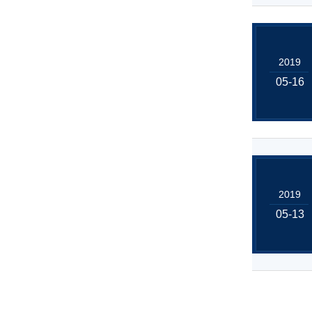
2019
05-16
2019
05-13