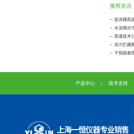
推荐资讯
促进胰高
水浴锅对
质谱技术分
凤爪贮藏
干预病毒
产品中心
技术支持
|