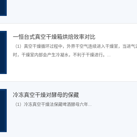
一恒台式真空干燥箱烘焙效率对比
（1）真空干燥循环过程中，外界干空气连续进入干燥室，当进气
时，干燥室内部会产生冷凝水，不利于干燥进行。...
冷冻真空干燥对酵母的保藏
（1）冷冻真空干燥法保藏啤酒酵母六年...