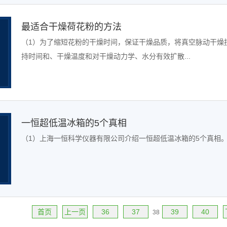
最适合干燥荷花粉的方法
（1）为了缩短花粉的干燥时间，保证干燥品质，将真空脉动干燥
持时间和、干燥温度和对干燥动力学、水分有效扩散...
一恒超低温冰箱的5个真相
（1）上海一恒科学仪器有限公司介绍一恒超低温冰箱的5个真相。.
首页
上一页
36
37
39
40
38