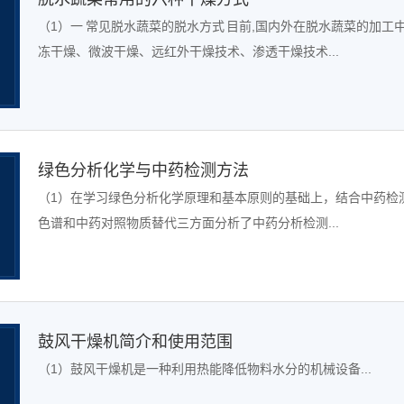
（1）一 常见脱水蔬菜的脱水方式 目前,国内外在脱水蔬菜的加工
冻干燥、微波干燥、远红外干燥技术、渗透干燥技术...
绿色分析化学与中药检测方法
（1）在学习绿色分析化学原理和基本原则的基础上，结合中药检
色谱和中药对照物质替代三方面分析了中药分析检测...
鼓风干燥机简介和使用范围
（1）鼓风干燥机是一种利用热能降低物料水分的机械设备...