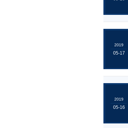
2019
05-17
2019
05-16