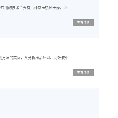
中应用的技术主要有六种常压热风干燥、 冷
查看详情
测方法的实际，从分析样品处理、高效液相
查看详情