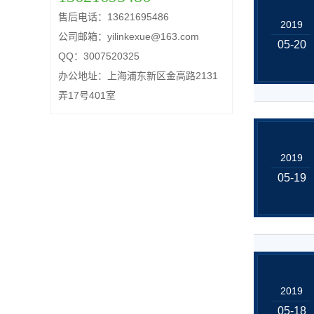
售后电话：13621695486
2019
公司邮箱：yilinkexue@163.com
05-20
QQ：3007520325
办公地址：上海浦东新区金高路2131
弄17号401室
2019
05-19
2019
05-18