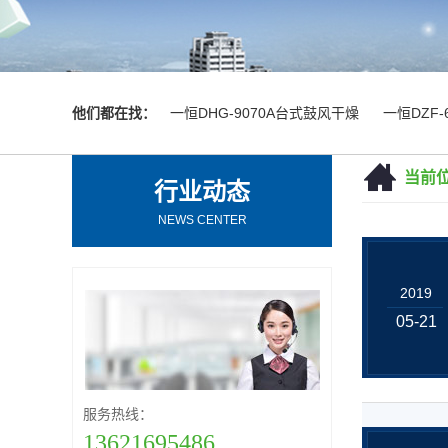
他们都在找：
一恒DHG-9070A台式鼓风干燥
一恒DZF
当前
行业动态
NEWS CENTER
2019
05-21
服务热线：
13621695486